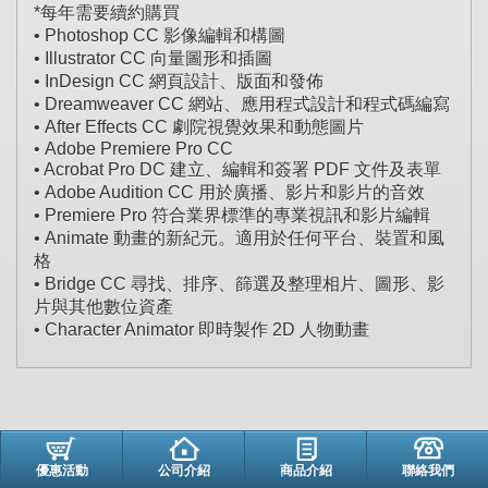
*每年需要續約購買
• Photoshop CC 影像編輯和構圖
• Illustrator CC 向量圖形和插圖
• InDesign CC 網頁設計、版面和發佈
• Dreamweaver CC 網站、應用程式設計和程式碼編寫
• After Effects CC 劇院視覺效果和動態圖片
• Adobe Premiere Pro CC
• Acrobat Pro DC 建立、編輯和簽署 PDF 文件及表單
• Adobe Audition CC 用於廣播、影片和影片的音效
• Premiere Pro 符合業界標準的專業視訊和影片編輯
• Animate 動畫的新紀元。適用於任何平台、裝置和風
格
• Bridge CC 尋找、排序、篩選及整理相片、圖形、影
片與其他數位資產
• Character Animator 即時製作 2D 人物動畫
優惠活動
公司介紹
商品介紹
聯絡我們