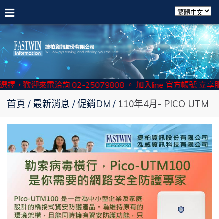
擇，歡迎來電洽詢 02-25079808 。 加入line 官方帳號 立享服
首頁
最新消息
促銷DM
110年4月- PICO UTM