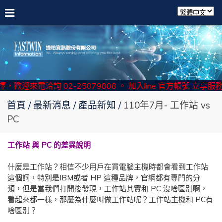
迎來電洽詢 02-25079808 。 加入line 官方帳號 立享服務!!
首頁
最新消息
產品新知
110年7月- 工作站 vs
PC
工作站 與 PC 的差異說明
什麼是工作站？相信不少用戶在買電腦主機時都會看到工作站
這個詞，特別是IBM或者 HP 這種品牌，官網都有專門的分
類，但是當我們打開後發現，工作站其實和 PC 沒啥區別啊，
看起來都一樣，那麼為什麼叫做工作站呢？工作站主機和 PC有
啥區別？